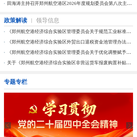
田海涛主持召开郑州航空港区2026年度规划委员会第八次主任会议
政策解读
领导信息
《郑州航空港经济综合实验区管理委员会关于规范工业标准厂房分割及分割转让登记的实施意见（试行）》政策解读
《郑州航空港经济综合实验区外贸出口退税资金池管理办法（试行）》政策解读
《郑州航空港经济综合实验区管理委员会关于优化调整赋予乡镇行政处罚权的通知》政策解读
关于《郑州航空港经济综合实验区非营运货车报废购置补贴实施方案》《郑州航空港经济综合实验区非道路移动机械淘汰更新补贴实施方案》和《郑州航空港经济综合实验区纯电动重型卡车更新替代实施方案》的政策解读
专题专栏