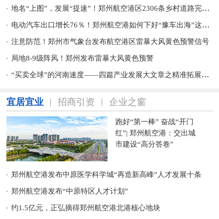
地名“上图”，发展“提速”！郑州航空港区2306条乡村道路完成标准化命名
电动汽车出口增长76％！郑州航空港如何下好“豫车出海”这盘大棋？
注意防范！郑州市气象台发布航空港区雷暴大风黄色预警信号
局地8-9级阵风！郑州发布雷暴大风黄色预警
“买卖全球”的河南速度——四篇产业发展大文章之精准拓展“外字号”
宜居宜业
招商引资
企业之窗
跑好“第一棒” 奋战“开门
红”| 郑州航空港：交出城
市建设“高分答卷”
郑州航空港发布中原医学科学城“再造新高峰”人才发展十条
郑州航空港发布“中原特区人才计划”
约1.5亿元，正弘摘得郑州航空港北港核心地块