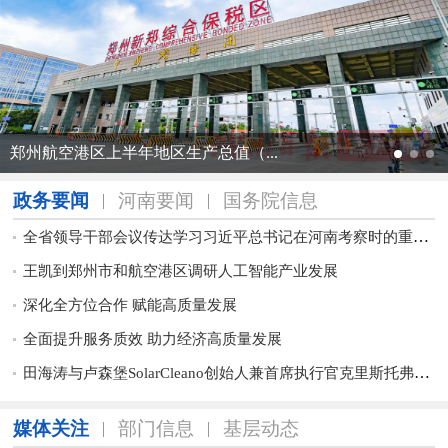
郑州航空港区上半年地区生产总值（...
政务要闻
河南要闻
国务院信息
全省领导干部会议传达学习习近平总书记在河南考察时的重要讲话精神
王凯到郑州市和航空港区调研人工智能产业发展
深化全方位合作 赋能高质量发展
全面提升服务质效 助力经济高质量发展
田海涛与卢森堡SolarCleano创始人兼首席执行官克里斯托弗·蒂默曼斯举行工作会谈
媒体关注
部门信息
基层动态